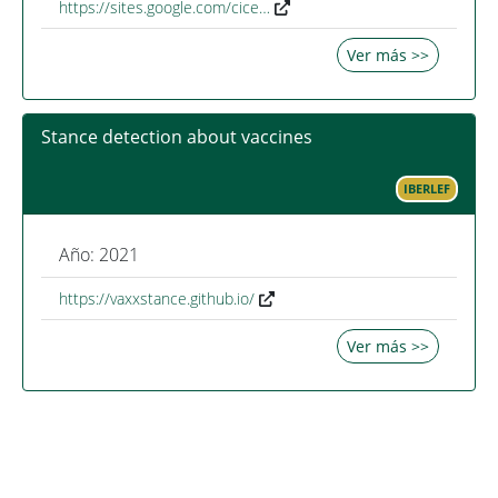
https://sites.google.com/cice…
Ver más >>
Stance detection about vaccines
IBERLEF
Año: 2021
https://vaxxstance.github.io/
Ver más >>