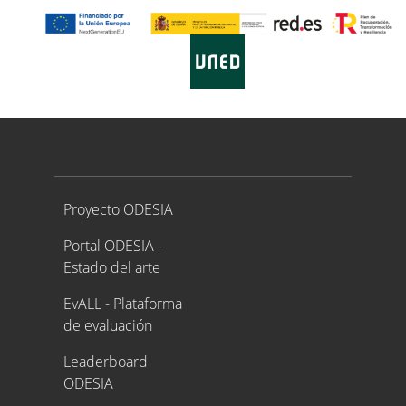
Proyecto ODESIA
Proyecto ODESIA
Portal ODESIA -
Estado del arte
EvALL - Plataforma
de evaluación
Leaderboard
ODESIA