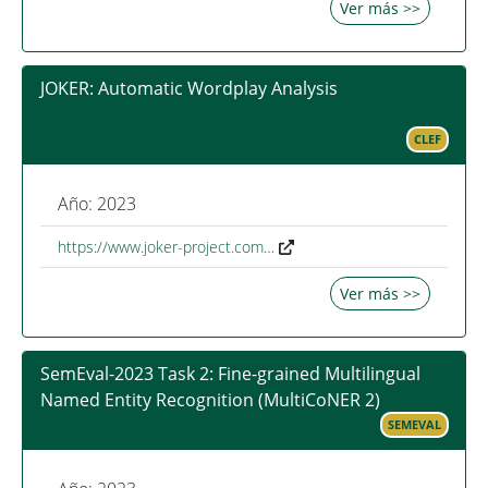
Ver más >>
JOKER: Automatic Wordplay Analysis
CLEF
Año: 2023
https://www.joker-project.com…
Ver más >>
SemEval-2023 Task 2: Fine-grained Multilingual
Named Entity Recognition (MultiCoNER 2)
SEMEVAL