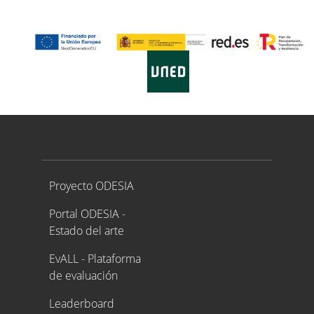
Proyecto ODESIA
Proyecto ODESIA
Portal ODESIA -
Estado del arte
EvALL - Plataforma
de evaluación
Leaderboard