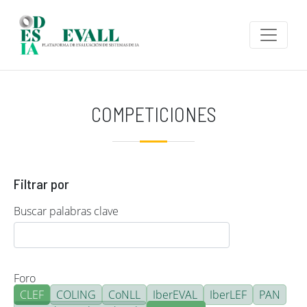
Pasar al contenido principal
COMPETICIONES
Filtrar por
Buscar palabras clave
Foro
CLEF
COLING
CoNLL
IberEVAL
IberLEF
PAN