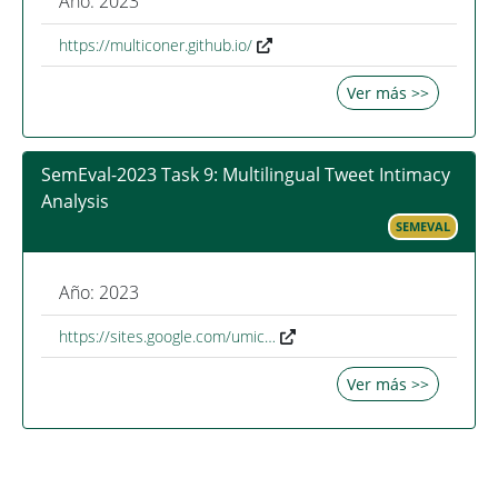
Año: 2023
https://multiconer.github.io/
Ver más >>
SemEval-2023 Task 9: Multilingual Tweet Intimacy
Analysis
SEMEVAL
Año: 2023
https://sites.google.com/umic…
Ver más >>