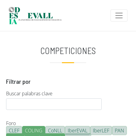
Pasar al contenido principal
COMPETICIONES
Filtrar por
Buscar palabras clave
Foro
CLEF
COLING
CoNLL
IberEVAL
IberLEF
PAN