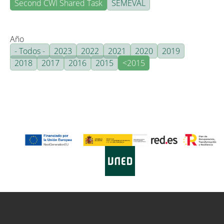
Second CWI Shared Task
SEMEVAL
Año
- Todos -
2023
2022
2021
2020
2019
2018
2017
2016
2015
<2015