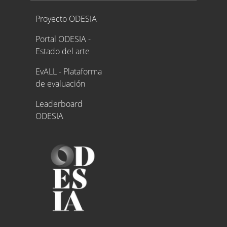
Proyecto ODESIA
Proyecto ODESIA
Portal ODESIA -
Estado del arte
EvALL - Plataforma
de evaluación
Leaderboard
ODESIA