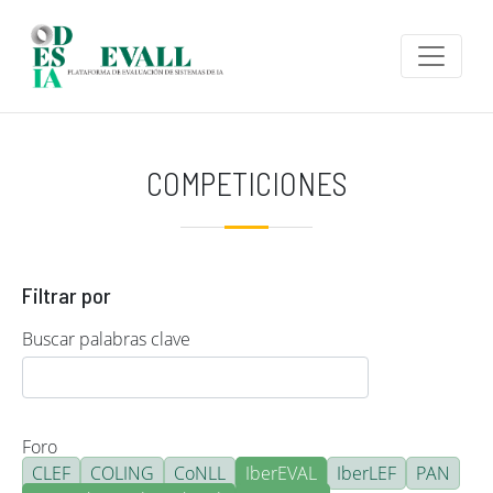
Pasar al contenido principal
COMPETICIONES
Filtrar por
Buscar palabras clave
Foro
CLEF
COLING
CoNLL
IberEVAL
IberLEF
PAN