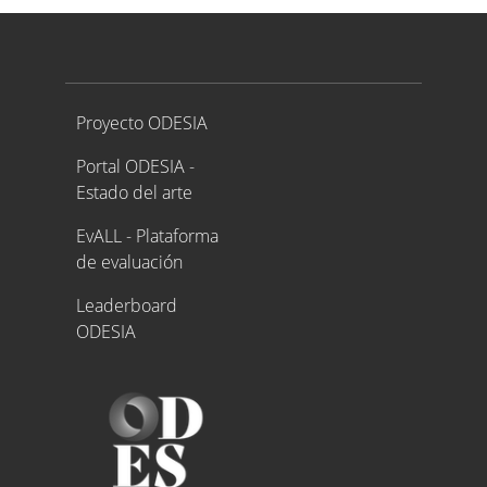
Proyecto ODESIA
Proyecto ODESIA
Portal ODESIA -
Estado del arte
EvALL - Plataforma
de evaluación
Leaderboard
ODESIA