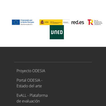
Proyecto ODESIA
Proyecto ODESIA
Portal ODESIA -
Estado del arte
EvALL - Plataforma
de evaluación