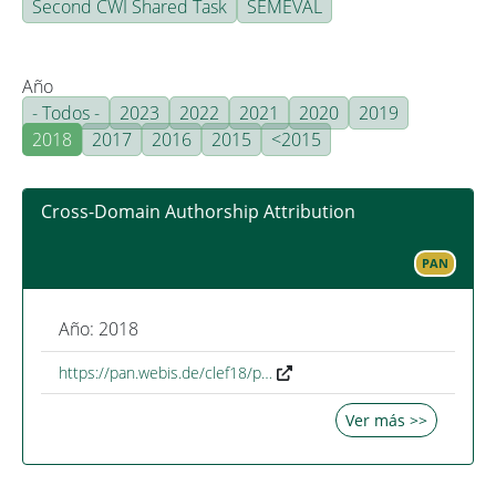
Second CWI Shared Task
SEMEVAL
Año
- Todos -
2023
2022
2021
2020
2019
2018
2017
2016
2015
<2015
Cross-Domain Authorship Attribution
PAN
Año: 2018
https://pan.webis.de/clef18/p…
Ver más >>