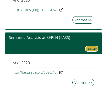
Año: 2020
https://sites.google.com/view…
Ver más >>
Semantic Analysis at SEPLN (TASS)
IBERLEF
Año: 2020
http://tass.sepln.org/2020/#t…
Ver más >>