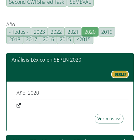
Second CWI Shared Task
SEMEVAL
Año
- Todos -
2023
2022
2021
2020
2019
2018
2017
2016
2015
<2015
Análisis Léxico en SEPLN 2020
IBERLEF
Año: 2020
Ver más >>