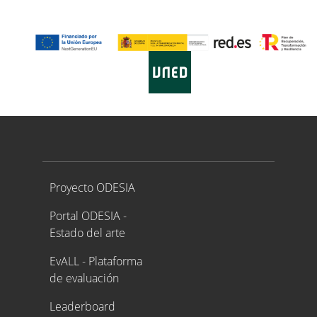
Proyecto ODESIA
Proyecto ODESIA
Portal ODESIA -
Estado del arte
EvALL - Plataforma
de evaluación
Leaderboard