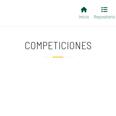
Main EvALL
Inicio
Repositorio
COMPETICIONES