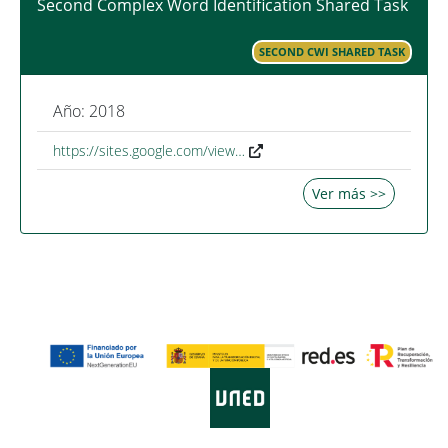
Second Complex Word Identification Shared Task
SECOND CWI SHARED TASK
Año: 2018
https://sites.google.com/view…
Ver más >>