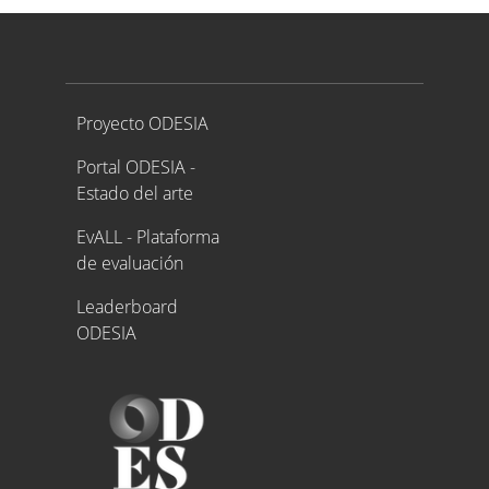
Proyecto ODESIA
Proyecto ODESIA
Portal ODESIA -
Estado del arte
EvALL - Plataforma
de evaluación
Leaderboard
ODESIA