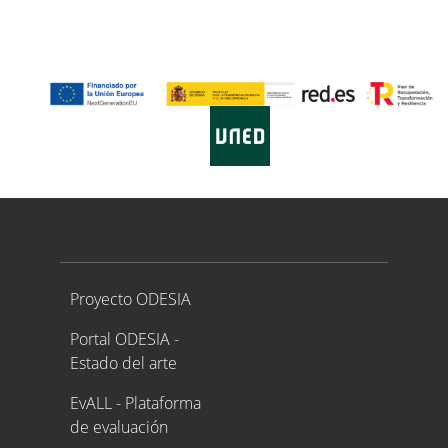
Proyecto ODESIA
Proyecto ODESIA
Portal ODESIA -
Estado del arte
EvALL - Plataforma
de evaluación