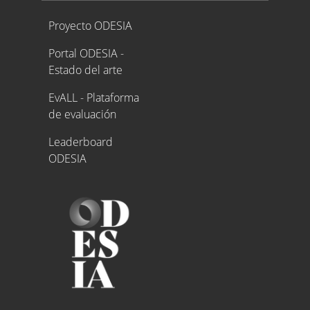
Proyecto ODESIA
Proyecto ODESIA
Portal ODESIA -
Estado del arte
EvALL - Plataforma
de evaluación
Leaderboard
ODESIA