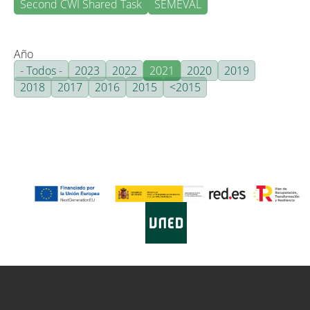
Second CWI Shared Task
SEMEVAL
Año
- Todos -
2023
2022
2021
2020
2019
2018
2017
2016
2015
<2015