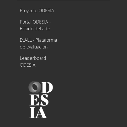
Proyecto ODESIA
Proyecto ODESIA
Portal ODESIA -
Estado del arte
EvALL - Plataforma
de evaluación
Leaderboard
ODESIA