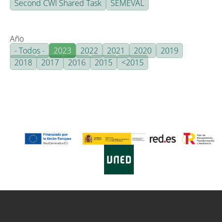
Second CWI Shared Task
SEMEVAL
Año
- Todos -
2023
2022
2021
2020
2019
2018
2017
2016
2015
<2015