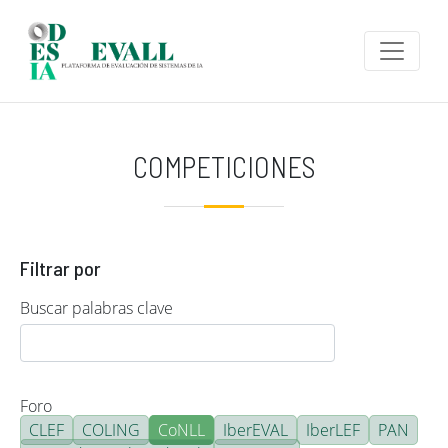
Pasar al contenido principal
COMPETICIONES
Filtrar por
Buscar palabras clave
Foro
CLEF
COLING
CoNLL
IberEVAL
IberLEF
PAN