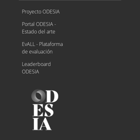
Proyecto ODESIA
Proyecto ODESIA
Portal ODESIA -
Estado del arte
EvALL - Plataforma
de evaluación
Leaderboard
ODESIA