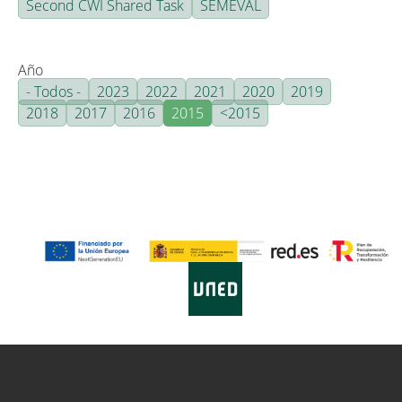
Second CWI Shared Task
SEMEVAL
Año
- Todos -
2023
2022
2021
2020
2019
2018
2017
2016
2015
<2015