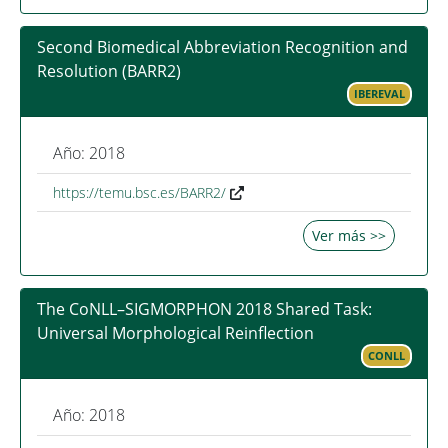
Second Biomedical Abbreviation Recognition and
Resolution (BARR2)
IBEREVAL
Año: 2018
https://temu.bsc.es/BARR2/
Ver más >>
The CoNLL–SIGMORPHON 2018 Shared Task:
Universal Morphological Reinflection
CONLL
Año: 2018