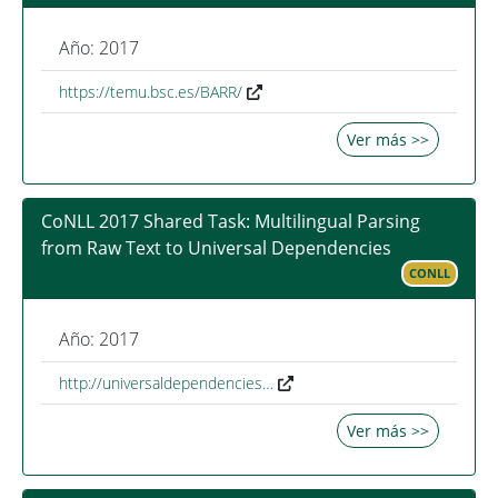
Año: 2017
https://temu.bsc.es/BARR/
Ver más >>
CoNLL 2017 Shared Task: Multilingual Parsing
from Raw Text to Universal Dependencies
CONLL
Año: 2017
http://universaldependencies…
Ver más >>