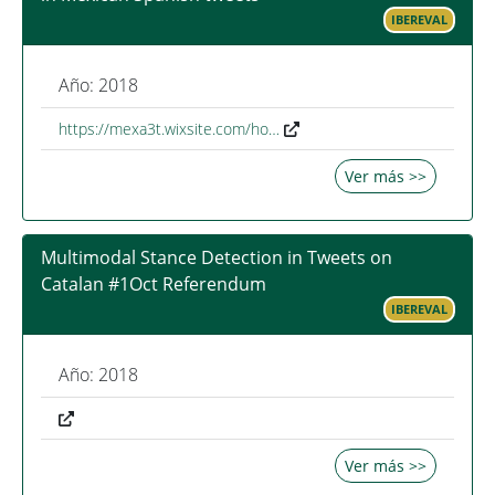
IBEREVAL
Año: 2018
https://mexa3t.wixsite.com/ho…
Ver más >>
Multimodal Stance Detection in Tweets on
Catalan #1Oct Referendum
IBEREVAL
Año: 2018
Ver más >>