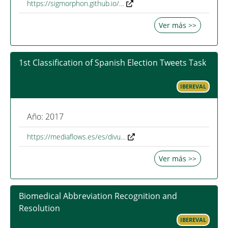
https://sigmorphon.github.io/…
Ver más >>
1st Classification of Spanish Election Tweets Task
IBEREVAL
Año: 2017
https://mediaflows.es/es/divu…
Ver más >>
Biomedical Abbreviation Recognition and
Resolution
IBEREVAL