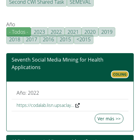
Second CWI Shared Task
SEMEVAL
Año
- Todos -
2023
2022
2021
2020
2019
2018
2017
2016
2015
<2015
Seventh Social Media Mining for Health
Applications
COLING
Año: 2022
https://codalab.lisn.upsaclay…
Ver más >>