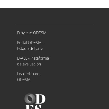
Proyecto ODESIA
Proyecto ODESIA
Portal ODESIA -
Estado del arte
EvALL - Plataforma
de evaluación
Leaderboard
ODESIA