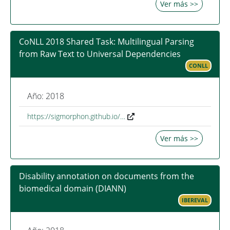
Ver más >>
CoNLL 2018 Shared Task: Multilingual Parsing
from Raw Text to Universal Dependencies
CONLL
Año: 2018
https://sigmorphon.github.io/…
Ver más >>
Disability annotation on documents from the
biomedical domain (DIANN)
IBEREVAL