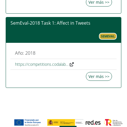
Ver más >>
SemEval-2018 Task 1: Affect in Tweets
SEMEVAL
Año: 2018
https://competitions.codalab…
Ver más >>