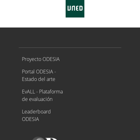
Proyecto ODESIA
Proyecto ODESIA
Portal ODESIA -
Estado del arte
EvALL - Plataforma
de evaluación
Leaderboard
ODESIA