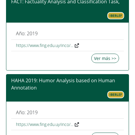
FACT: Factuality Analysis and Classification Task,
IBERLEF
Año: 2019
https://www.fing.edu.uy/inco/…
Ver más >>
HAHA 2019: Humor Analysis based on Human
Annotation
IBERLEF
Año: 2019
https://www.fing.edu.uy/inco/…