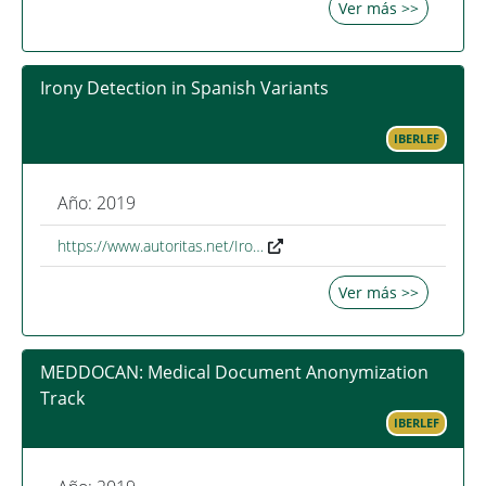
Ver más >>
Irony Detection in Spanish Variants
IBERLEF
Año: 2019
https://www.autoritas.net/Iro…
Ver más >>
MEDDOCAN: Medical Document Anonymization
Track
IBERLEF