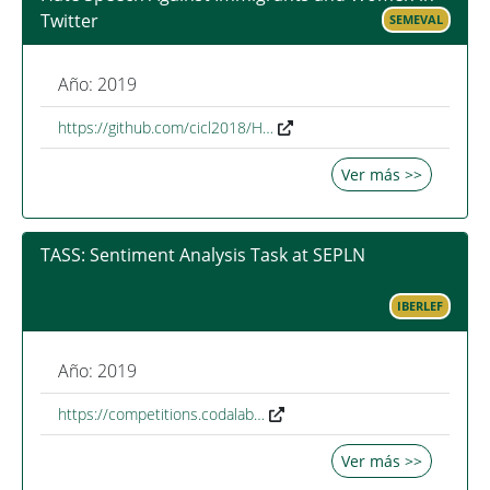
Twitter
SEMEVAL
Año: 2019
https://github.com/cicl2018/H…
Ver más >>
TASS: Sentiment Analysis Task at SEPLN
IBERLEF
Año: 2019
https://competitions.codalab…
Ver más >>