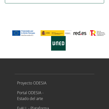
Proyecto ODESIA
Proyecto ODESIA
Portal ODESIA -
Estado del arte
EvALL - Plataforma