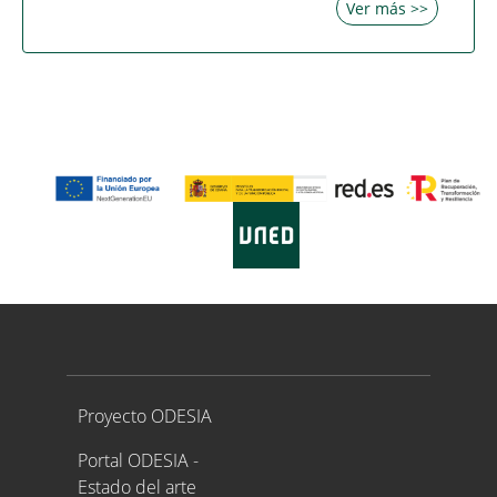
Ver más >>
Proyecto ODESIA
Proyecto ODESIA
Portal ODESIA -
Estado del arte