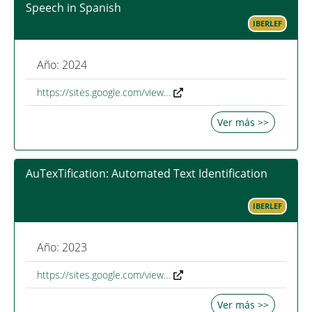
Speech in Spanish
IBERLEF
Año: 2024
https://sites.google.com/view…
Ver más >>
AuTexTification: Automated Text Identification
IBERLEF
Año: 2023
https://sites.google.com/view…
Ver más >>