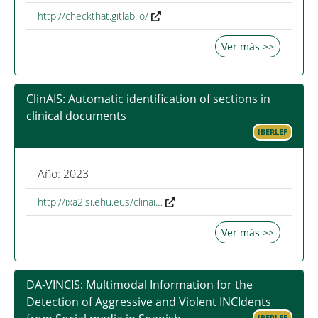
http://checkthat.gitlab.io/
Ver más >>
ClinAIS: Automatic identification of sections in
clinical documents
IBERLEF
Año: 2023
http://ixa2.si.ehu.eus/clinai…
Ver más >>
DA-VINCIS: Multimodal Information for the
Detection of Aggressive and Violent INCIdents
IBERLEF