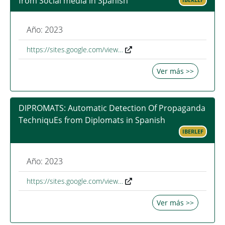
from Social media in Spanish
Año: 2023
https://sites.google.com/view…
Ver más >>
DIPROMATS: Automatic Detection Of Propaganda
TechniquEs from Diplomats in Spanish
IBERLEF
Año: 2023
https://sites.google.com/view…
Ver más >>