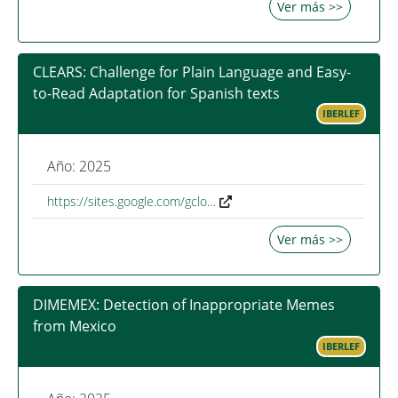
Ver más >>
CLEARS: Challenge for Plain Language and Easy-
to-Read Adaptation for Spanish texts
IBERLEF
Año: 2025
https://sites.google.com/gclo…
Ver más >>
DIMEMEX: Detection of Inappropriate Memes
from Mexico
IBERLEF