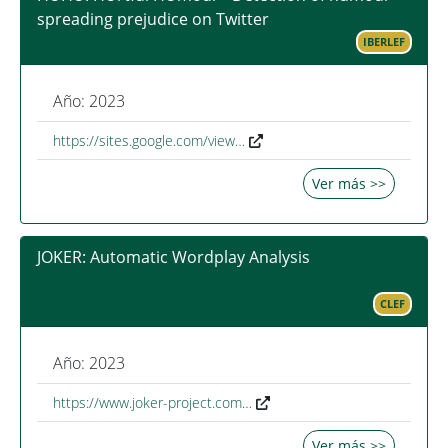
spreading prejudice on Twitter
IBERLEF
Año: 2023
https://sites.google.com/view…
Ver más >>
JOKER: Automatic Wordplay Analysis
CLEF
Año: 2023
https://www.joker-project.com…
Ver más >>