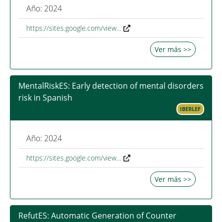
Año: 2024
https://sites.google.com/view…
Ver más >>
MentalRiskES: Early detection of mental disorders
risk in Spanish
IBERLEF
Año: 2024
https://sites.google.com/view…
Ver más >>
RefutES: Automatic Generation of Counter