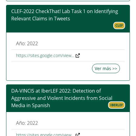
CLEF-2022 CheckThat! Lab Task 1 on Identifying
Relevant Claims in Tweets
CLEF
Año: 2022
https://sites.google.com/view…
Ver más >>
DA-VINCIS at IberLEF 2022: Detection of
Aggressive and Violent Incidents from Social
Media in Spanish
IBERLEF
Año: 2022
https://sites.google.com/view…