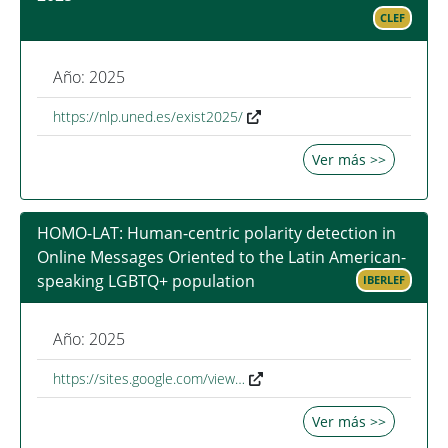
CLEF
Año: 2025
https://nlp.uned.es/exist2025/
Ver más >>
HOMO-LAT: Human-centric polarity detection in
Online Messages Oriented to the Latin American-
speaking LGBTQ+ population
IBERLEF
Año: 2025
https://sites.google.com/view…
Ver más >>