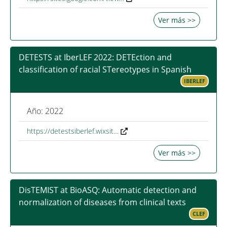
Ver más >>
DETESTS at IberLEF 2022: DETEction and
classification of racial STereotypes in Spanish
IBERLEF
Año: 2022
https://detestsiberlef.wixsit…
Ver más >>
DisTEMIST at BioASQ: Automatic detection and
normalization of diseases from clinical texts
CLEF