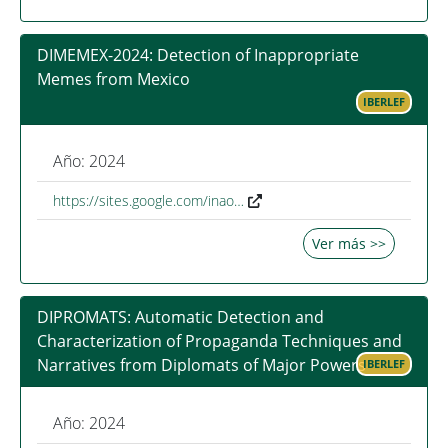
DIMEMEX-2024: Detection of Inappropriate
Memes from Mexico
IBERLEF
Año: 2024
https://sites.google.com/inao…
Ver más >>
DIPROMATS: Automatic Detection and
Characterization of Propaganda Techniques and
Narratives from Diplomats of Major Powers
IBERLEF
Año: 2024