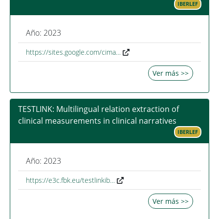
IBERLEF
Año: 2023
https://sites.google.com/cima…
Ver más >>
TESTLINK: Multilingual relation extraction of
clinical measurements in clinical narratives
IBERLEF
Año: 2023
https://e3c.fbk.eu/testlinkib…
Ver más >>