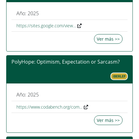
Año: 2025
https://sites.google.com/view…
Ver más >>
PolyHope: Optimism, Expectation or Sarcasm?
IBERLEF
Año: 2025
https://www.codabench.org/com…
Ver más >>