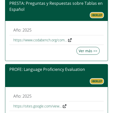
PRESTA: Preguntas y Respuestas sobre Tablas en
Español
IBERLEF
Año: 2025
https://www.codabench.org/com…
Ver más >>
PROFE: Language Proficiency Evaluation
IBERLEF
Año: 2025
https://sites.google.com/view…