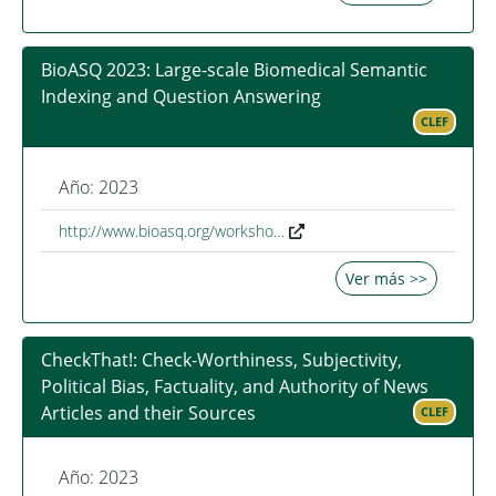
BioASQ 2023: Large-scale Biomedical Semantic
Indexing and Question Answering
CLEF
Año: 2023
http://www.bioasq.org/worksho…
Ver más >>
CheckThat!: Check-Worthiness, Subjectivity,
Political Bias, Factuality, and Authority of News
Articles and their Sources
CLEF
Año: 2023