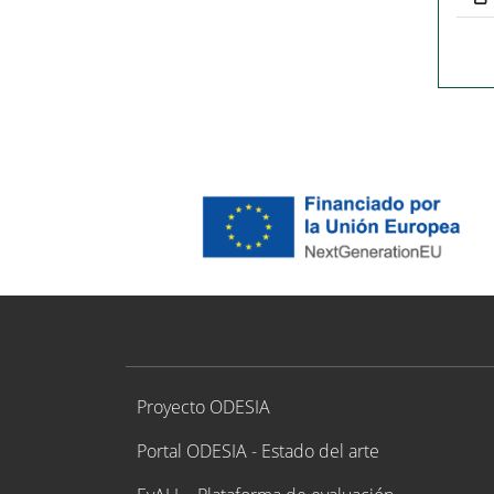
Proyecto ODESIA
Proyecto ODESIA
Portal ODESIA - Estado del arte