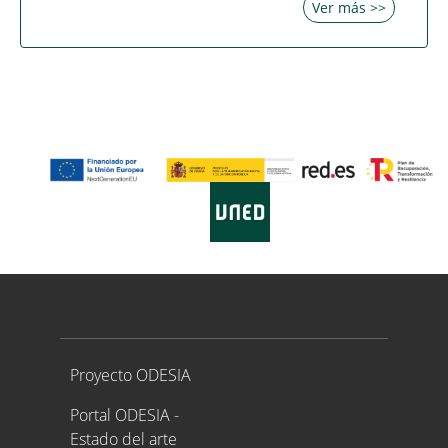
Ver más >>
Proyecto ODESIA
Proyecto ODESIA
Portal ODESIA -
Estado del arte