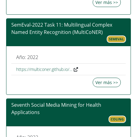
Ver más >>
SemEval-2022 Task 11: Multilingual Complex
Named Entity Recognition (MultiCoNER)
SEMEVAL
Año: 2022
https://multiconer.github.io/…
Ver más >>
Seventh Social Media Mining for Health
Applications
COLING