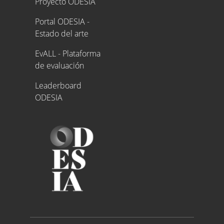
Proyecto ODESIA
Portal ODESIA -
Estado del arte
EvALL - Plataforma
de evaluación
Leaderboard
ODESIA