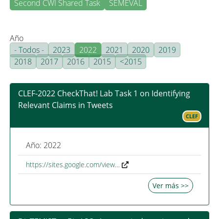
Second CWI Shared Task
SEMEVAL
Año
- Todos -
2023
2022
2021
2020
2019
2018
2017
2016
2015
<2015
CLEF-2022 CheckThat! Lab Task 1 on Identifying
Relevant Claims in Tweets
CLEF
Año: 2022
https://sites.google.com/view…
Ver más >>