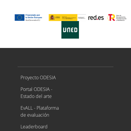
Proyecto ODESIA
Proyecto ODESIA
Portal ODESIA -
Estado del arte
EvALL - Plataforma
de evaluación
Leaderboard