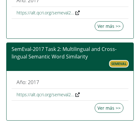
Año: 2017
https://alt.qcri.org/semeval2…
Ver más >>
SemEval-2017 Task 2: Multilingual and Cross-
lingual Semantic Word Similarity
SEMEVAL
Año: 2017
https://alt.qcri.org/semeval2…
Ver más >>