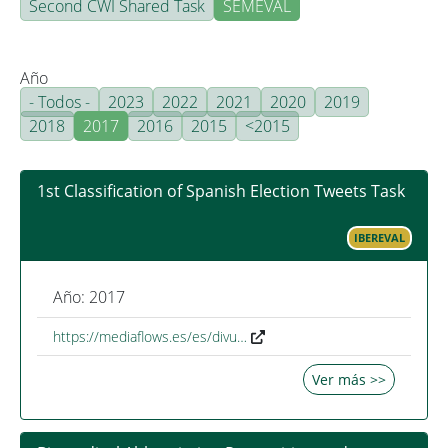
Second CWI Shared Task
SEMEVAL
Año
- Todos -
2023
2022
2021
2020
2019
2018
2017
2016
2015
<2015
1st Classification of Spanish Election Tweets Task
IBEREVAL
Año: 2017
https://mediaflows.es/es/divu…
Ver más >>